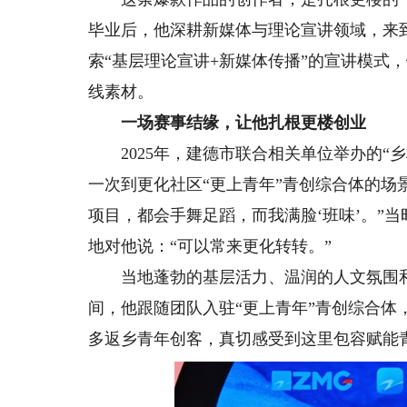
毕业后，他深耕新媒体与理论宣讲领域，来到
索“基层理论宣讲+新媒体传播”的宣讲模式
线素材。
一场赛事结缘，让他扎根更楼创业
2025年，建德市联合相关单位举办的“
一次到更化社区“更上青年”青创综合体的场
项目，都会手舞足蹈，而我满脸‘班味’。”
地对他说：“可以常来更化转转。”
当地蓬勃的基层活力、温润的人文氛围和
间，他跟随团队入驻“更上青年”青创综合
多返乡青年创客，真切感受到这里包容赋能