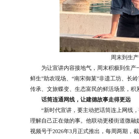
周末到生产一
为让宣讲内容接地气，周末积极到生产一
鲜生”助农现场、“南宋御菓”非遗工坊、长
传承、文旅蝶变、生态富民的鲜活场景，积累
话筒连通网线，让建德故事走得更远
“新时代宣讲，要主动把话筒连上网线，打
理解自己正在做的事。他联动更楼街道微融
视频号于2026年3月正式推出，每周两期，