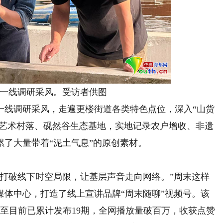
线调研采风。受访者供图
线调研采风，走遍更楼街道各类特色点位，深入“山货
岭艺术村落、砚然谷生态基地，实地记录农户增收、非遗
了大量带着“泥土气息”的原创素材。
破线下时空局限，让基层声音走向网络。”周末这样
媒体中心，打造了线上宣讲品牌“周末随聊”视频号。该
截至目前已累计发布19期，全网播放量破百万，收获点赞