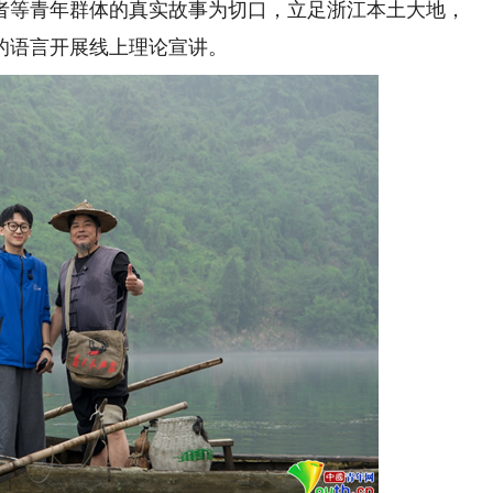
愿者等青年群体的真实故事为切口，立足浙江本土大地，
的语言开展线上理论宣讲。