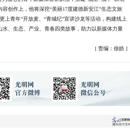
容创作上，他将深挖“美丽17度建德新安江”生态文旅
更上青年”开放麦、“青城纪”宣讲沙龙等活动，构建线上
山水、生态、产业、青春四类故事，助力以新媒体力量
[
责编：徐皓
]