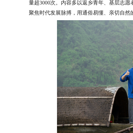
量超3000次。内容多以返乡青年、基层志
聚焦时代发展脉搏，用通俗易懂、亲切自然