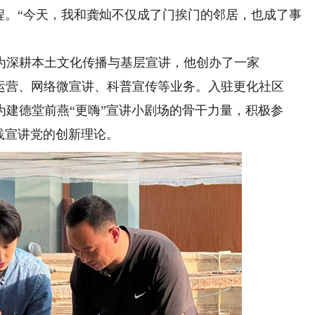
程。“今天，我和龚灿不仅成了门挨门的邻居，也成了事
深耕本土文化传播与基层宣讲，他创办了一家
体运营、网络微宣讲、科普宣传等业务。入驻更化社区
建德堂前燕“更嗨”宣讲小剧场的骨干力量，积极参
践宣讲党的创新理论。