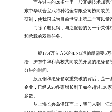
而在过去的20多年里，殷瓦钢技术却完全
东中华联合宝武特种冶金有限公司协同攻关，
研制，使我国成为目前世界上第二个可以量
而除了殷瓦钢，与之配套的另一个关键核
和承载的双重任务。
一艘17.4万立方米的LNG运输船需要6
给，沪东中华和高校共同攻关开发的绝缘箱
分钟的时间。
殷瓦钢和绝缘箱双重突破的背后，是一条日
企业，已经从20多家增长到了如今超过13
多数。
从上海长兴岛沿江而上，我们来到一江之