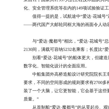
化、安全管理系统等在内的149项试验验证
值得一提的是，试航途中“爱达·花城号”还
——两代国产大邮轮同框大海的画面令人动
与“爱达·魔都号”相比，“爱达·花城号”总吨
2130间，满载可容纳5232名乘客；长度比“爱
别看“爱达·花城号”的船体更大，但建造周
数字化、智能化设计的全面应用。
中船集团外高桥造船设计研究院院长王章
要求，不同的空间形成的规则要求有2700
装了一个大脑，让它更智能，它会基于这些
质量。”
从首制船“爱达·魔都号”的从零起步、艰难