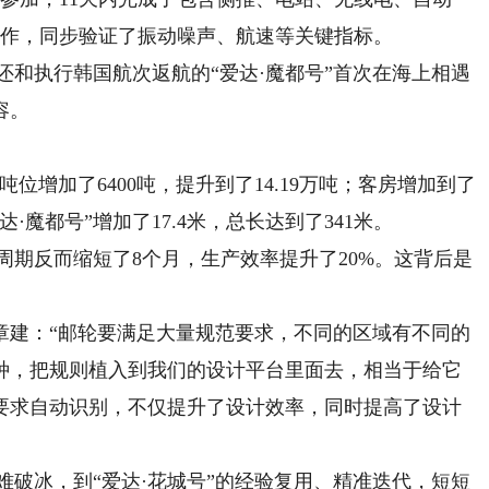
工作，同步验证了振动噪声、航速等关键指标。
和执行韩国航次返航的“爱达·魔都号”首次在海上相遇
容。
位增加了6400吨，提升到了14.19万吨；客房增加到了
达·魔都号”增加了17.4米，总长达到了341米。
期反而缩短了8个月，生产效率提升了20%。这背后是
建：“邮轮要满足大量规范要求，不同的区域有不同的
多种，把规则植入到我们的设计平台里面去，相当于给它
要求自动识别，不仅提升了设计效率，同时提高了设计
破冰，到“爱达·花城号”的经验复用、精准迭代，短短