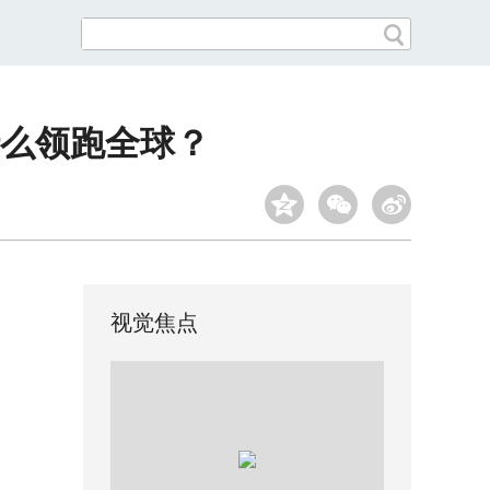
么领跑全球？
视觉焦点