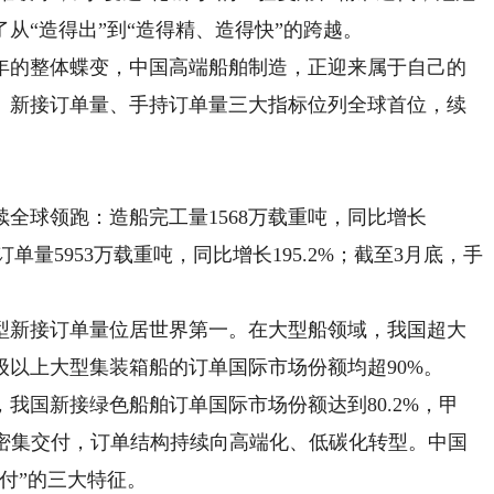
从“造得出”到“造得精、造得快”的跨越。
的整体蝶变，中国高端船舶制造，正迎来属于自己的
量、新接订单量、手持订单量三大指标位列全球首位，续
全球领跑：造船完工量1568万载重吨，同比增长
订单量5953万载重吨，同比增长195.2%；截至3月底，手
型新接订单量位居世界第一。在大型船领域，我国超大
以上大型集装箱船的订单国际市场份额均超90%。
国新接绿色船舶订单国际市场份额达到80.2%，甲
舶密集交付，订单结构持续向高端化、低碳化转型。中国
付”的三大特征。