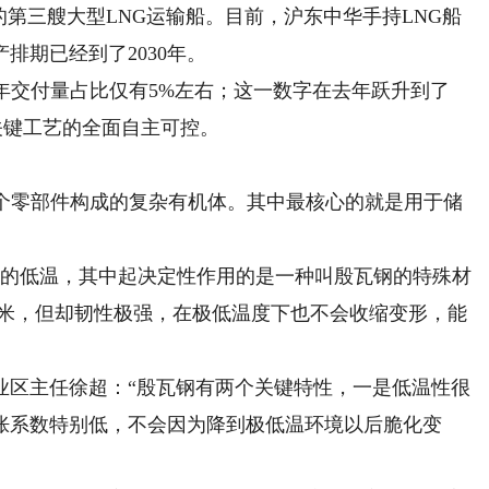
第三艘大型LNG运输船。目前，沪东中华手持LNG船
排期已经到了2030年。
交付量占比仅有5%左右；这一数字在去年跃升到了
与关键工艺的全面自主可控。
零部件构成的复杂有机体。其中最核心的就是用于储
的低温，其中起决定性作用的是一种叫殷瓦钢的特殊材
毫米，但却韧性极强，在极低温度下也不会收缩变形，能
区主任徐超：“殷瓦钢有两个关键特性，一是低温性很
胀系数特别低，不会因为降到极低温环境以后脆化变