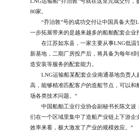
LNG运输船“乔治敦”号就在这里完成交付
80家。
“乔治敦”号的成功交付让中国具备大型L
一步拓展带来的是越来越多的船舶配套企业
在江苏如东县，一家主要从事LNG低温管
新基地，二期厂房投产后，将具备为每年8到
造安装等服务的配套能力。
LNG运输船某配套企业南通基地负责人赵
高，能够精准匹配客户的造船节点，可以和
场各类技术问题。”
中国船舶工业行业协会副秘书长陈文波：
们在一个区域里集中了造船产业链上下游企
效率来看，极大激发了产业的规模效应。”