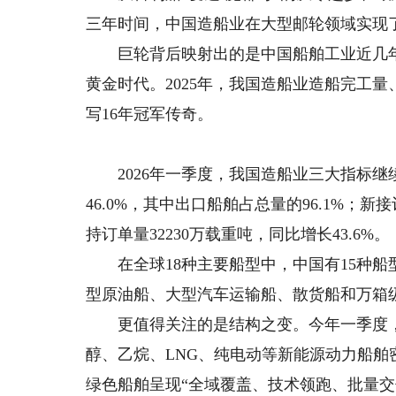
三年时间，中国造船业在大型邮轮领域实现了
巨轮背后映射出的是中国船舶工业近几年
黄金时代。2025年，我国造船业造船完工
写16年冠军传奇。
2026年一季度，我国造船业三大指标继续
46.0%，其中出口船舶占总量的96.1%；新接
持订单量32230万载重吨，同比增长43.6%。
在全球18种主要船型中，中国有15种船
型原油船、大型汽车运输船、散货船和万箱级
更值得关注的是结构之变。今年一季度，我
醇、乙烷、LNG、纯电动等新能源动力船
绿色船舶呈现“全域覆盖、技术领跑、批量交