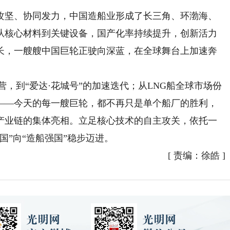
坚、协同发力，中国造船业形成了长三角、环渤海、
从核心材料到关键设备，国产化率持续提升，创新活力
长，一艘艘中国巨轮正驶向深蓝，在全球舞台上加速奔
，到“爱达·花城号”的加速迭代；从LNG船全球市场份
——今天的每一艘巨轮，都不再只是单个船厂的胜利，
产业链的集体亮相。立足核心技术的自主攻关，依托一
国”向“造船强国”稳步迈进。
[
责编：徐皓
]