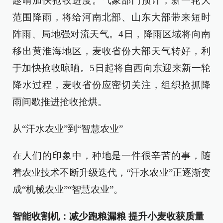
趁晴加快抢收进度。气象部门预计，新一轮大
范围降雨，将给河南北部、山东大部带来短时
阵雨、局地强对流天气。4日，降雨区域将向南
移出黄淮海地区，麦收省份大部天气转好，利
于加快抢收晾晒。5日起将自西向东迎来新一轮
降水过程，麦收省份应密切关注，组织抢抓降
雨间歇推进抢收抢烘。
从“汗水农业”到“智慧农业”
在人们的印象中，种地是一件很辛苦的事，随
着农业技术不断升级迭代，“汗水农业”正逐渐变
成“机械农业”“智慧农业”。
智能收割机：减少跑粮漏粮 提升小麦收获质量