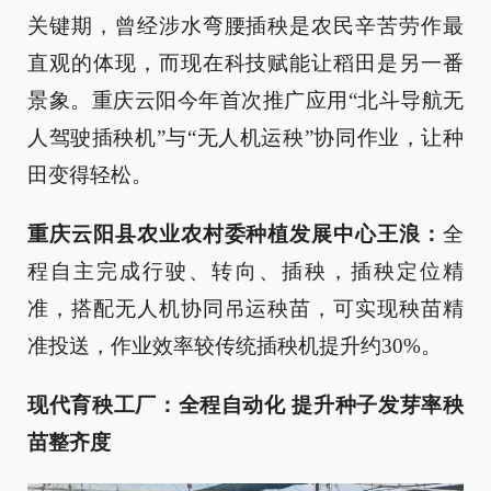
关键期，曾经涉水弯腰插秧是农民辛苦劳作最
直观的体现，而现在科技赋能让稻田是另一番
景象。重庆云阳今年首次推广应用“北斗导航无
人驾驶插秧机”与“无人机运秧”协同作业，让种
田变得轻松。
重庆云阳县农业农村委种植发展中心王浪：
全
程自主完成行驶、转向、插秧，插秧定位精
准，搭配无人机协同吊运秧苗，可实现秧苗精
准投送，作业效率较传统插秧机提升约30%。
现代育秧工厂：全程自动化 提升种子发芽率秧
苗整齐度