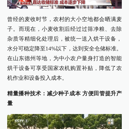
曾经的麦收时节，农村的大小空地都会晒满麦
子。而现在，小麦收割后经过过筛净粮、去除
杂质等精细化处理后，被统一送入烘干设备，
水分可稳定降至14%以下，达到安全仓储标准。
在山东德州等地，为中小农户量身打造的智能
烘干设备可享受国家农机购置补贴，降低了农
机作业和设备投入成本。
精量播种技术：减少种子成本 方便田管提升产
量