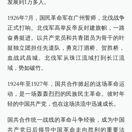
发展到1万多人。
1926年7月，国民革命军在广州誓师，北伐战争
正式打响。北伐军高举反帝反封建旗帜，一路
奋勇挺进。以共产党员和共青团员为骨干的叶
挺独立团担任先遣队，勇克汀泗桥、贺胜桥，
血战武昌城。北伐军从珠江流域打到长江流
域，势如破竹。
1924年至1927年，国共合作掀起的这场革命运
动，是一场轰轰烈烈的民族民主革命。彼时年
轻的中国共产党，也在这场洪流中迅速成长。
国共合作统一战线的革命斗争经验，成为中国
共产党日后领导中国革命走向胜利的重要法