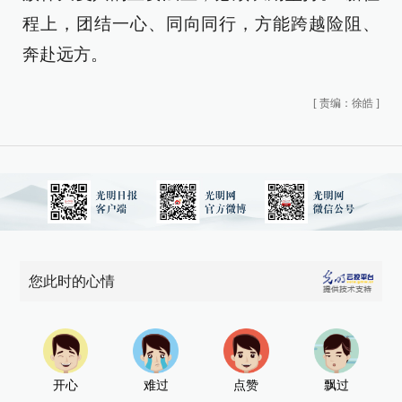
程上，团结一心、同向同行，方能跨越险阻、
奔赴远方。
[
责编：徐皓
]
您此时的心情
开心
难过
点赞
飘过