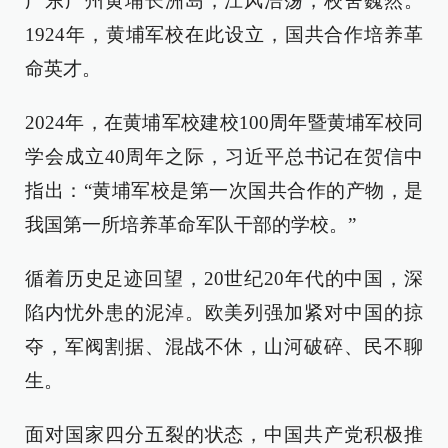
广东广州黄埔长洲岛，江风浩荡，校舍巍然。
1924年，黄埔军校在此设立，国共合作培养革
命英才。
2024年，在黄埔军校建校100周年暨黄埔军校同
学会成立40周年之际，习近平总书记在贺信中
指出：“黄埔军校是第一次国共合作的产物，是
我国第一所培养革命军队干部的学校。”
循着历史足迹回望，20世纪20年代的中国，深
陷内忧外患的泥淖。欧美列强加紧对中国的掠
夺，军阀割据、混战不休，山河破碎、民不聊
生。
面对国家四分五裂的状态，中国共产党积极推