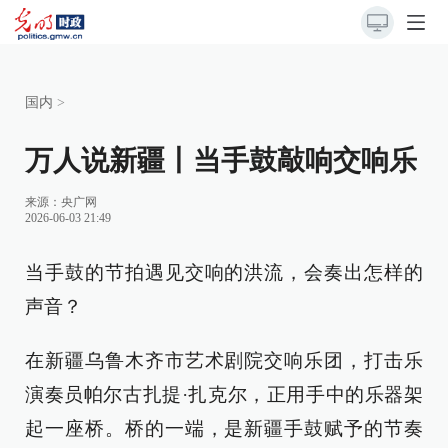
国内
>
万人说新疆丨当手鼓敲响交响乐
来源：
央广网
2026-06-03 21:49
当手鼓的节拍遇见交响的洪流，会奏出怎样的
声音？
在新疆乌鲁木齐市艺术剧院交响乐团，打击乐
演奏员帕尔古扎提·扎克尔，正用手中的乐器架
起一座桥。桥的一端，是新疆手鼓赋予的节奏