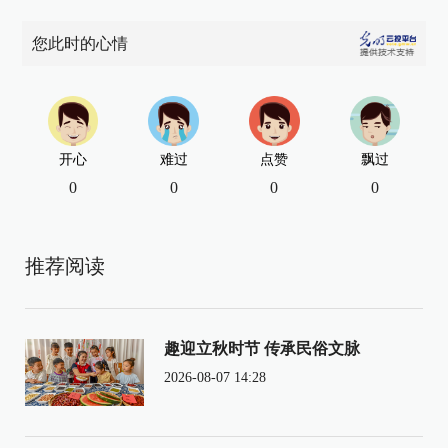
您此时的心情
开心
难过
点赞
飘过
0
0
0
0
推荐阅读
趣迎立秋时节 传承民俗文脉
2026-08-07 14:28